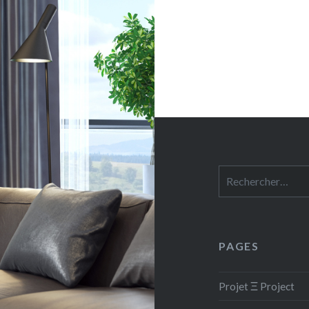
Rechercher :
PAGES
Projet Ξ Project