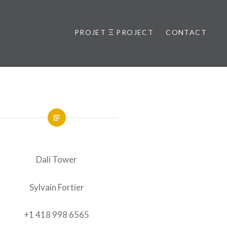
PROJET Ξ PROJECT
CONTACT
Dalí Tower
Sylvain Fortier
+1 418 998 6565